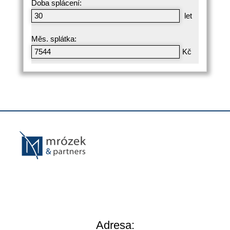
Doba splácení:
let
Měs. splátka:
Kč
Adresa: