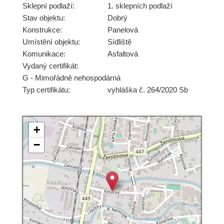
Sklepní podlaží:
1. sklepních podlaží
Stav objektu:
Dobrý
Konstrukce:
Panelová
Umístění objektu:
Sídliště
Komunikace:
Asfaltová
Vydaný certifikát:
G - Mimořádně nehospodárná
Typ certifikátu:
vyhláška č. 264/2020 Sb
+
−