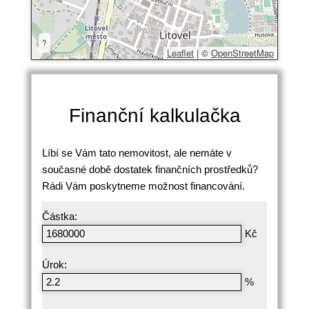
?
Leaflet
|
©
OpenStreetMap
Finanční kalkulačka
Líbí se Vám tato nemovitost, ale nemáte v
současné době dostatek finančních prostředků?
Rádi Vám poskytneme možnost financování.
Částka:
Kč
Úrok:
%