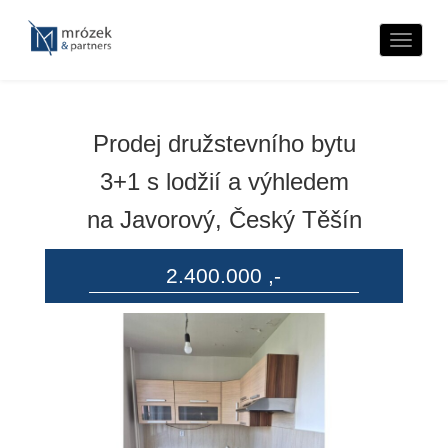
Naviga
Prodej družstevního bytu
3+1 s lodžií a výhledem
na Javorový, Český Těšín
2.400.000 ,-