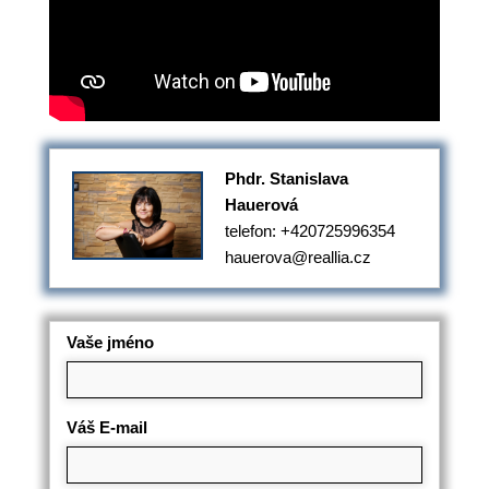
Phdr. Stanislava
Hauerová
telefon: +420725996354
hauerova@reallia.cz
Vaše jméno
Váš E-mail