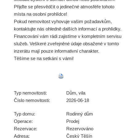
Přijďte se přesvědčit o jedinečné atmosféře tohoto
místa na osobní prohlídce!
Pokud nemovitost vyhovuje vašim požadavkům,
kontaktujte nás ohledně dalších informací a prohlídky.
Financování vám rádi zajistíme v kompletním servisu
služeb. Veškeré zveřejněné údaje obsažené v tomto
inzerátu mají pouze informativní charakter.
Těšíme se na setkání s vámi!
Typ nemovitosti:
Dům, vila
Číslo nemovitosti:
2026-06-18
Typ domu:
Rodinný dům
Operace:
Prodej
Rezervace:
Rezervováno
Adresa:
Český Těšín