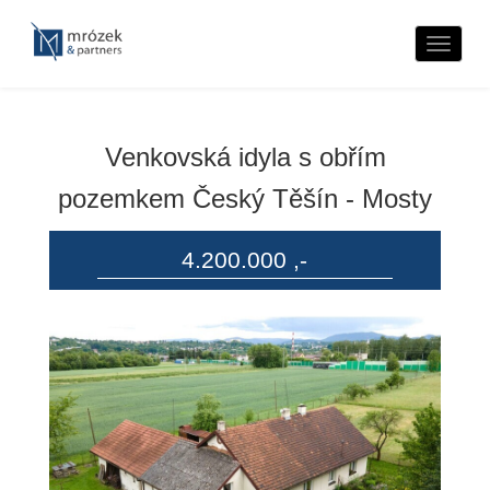
Naviga
Venkovská idyla s obřím
pozemkem Český Těšín - Mosty
4.200.000 ,-