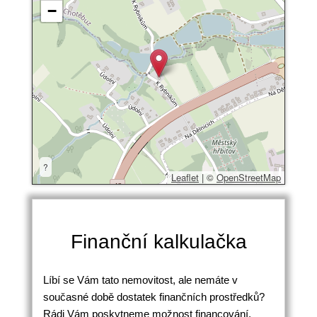
−
?
Leaflet
|
©
OpenStreetMap
Finanční kalkulačka
Líbí se Vám tato nemovitost, ale nemáte v
současné době dostatek finančních prostředků?
Rádi Vám poskytneme možnost financování.