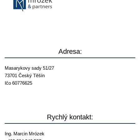
Adresa:
Masarykovy sady 51/27
73701 Český Těšín
Ičo 60776625
Rychlý kontakt:
Ing. Marcin Mrózek