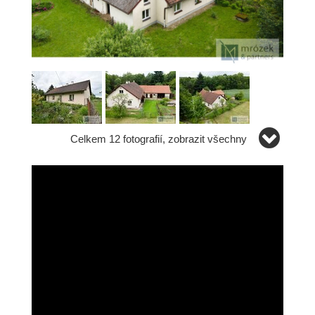
Celkem 12 fotografií, zobrazit všechny